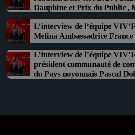
Dauphine et Prix du Public ,
aux fruits rouge Noyon 2026
L’interview de l’équipe VIV’
Melina Ambassadrice France
L’interview de l’équipe VIV
président communauté de co
du Pays noyonnais Pascal Doll
Erci Guerin Vice président c
com