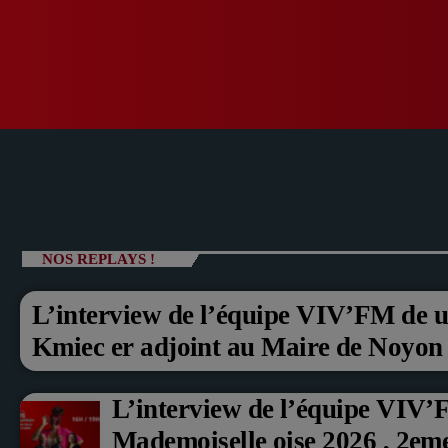
NOS REPLAYS !
L’interview de l’équipe VIV’FM de u
Kmiec er adjoint au Maire de Noyon
L’interview de l’équipe VIV’
Mademoiselle oise 2026 , 2em