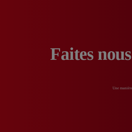
Faites nous
Une manière