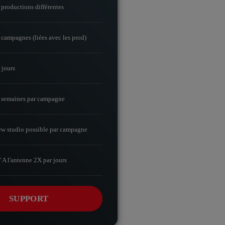
 productions différentes
 campagnes (liées avec les prod)
 jours
 semaines par campagne
ew studio possible par campagne
A l'antenne 2X par jours
SUPPORT