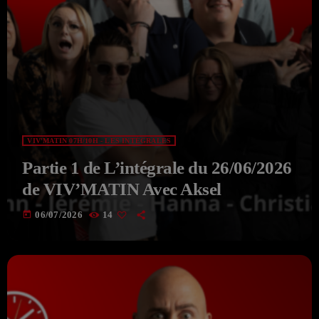
VIV'MATIN 07H/10H - LES INTÉGRALES
Partie 1 de L’intégrale du 26/06/2026
de VIV’MATIN Avec Aksel
today
06/07/2026
14