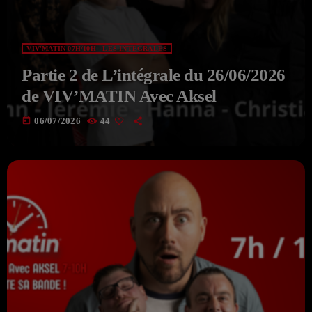
VIV'MATIN 07H/10H - LES INTÉGRALES
Partie 2 de L’intégrale du 26/06/2026
de VIV’MATIN Avec Aksel
today
06/07/2026
44