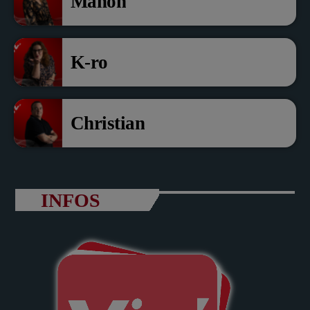
Manon
K-ro
Christian
INFOS