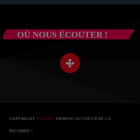
OÙ NOUS ÉCOUTER !
COPYRIGHT
VIV'FM
- VIBRONS AU COEUR DE LA
PICARDIE !