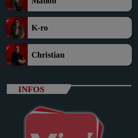
Manon
K-ro
Christian
INFOS