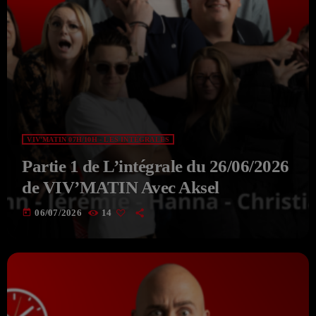
VIV'MATIN 07H/10H - LES INTÉGRALES
Partie 1 de L’intégrale du 26/06/2026
de VIV’MATIN Avec Aksel
today
06/07/2026
14