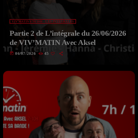
VIV'MATIN 07H/10H - LES INTÉGRALES
Partie 2 de L’intégrale du 26/06/2026
de VIV’MATIN Avec Aksel
today
06/07/2026
45