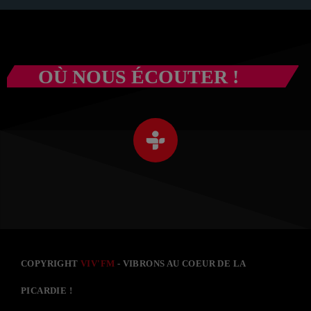
OÙ NOUS ÉCOUTER !
COPYRIGHT
VIV'FM
- VIBRONS AU COEUR DE LA
PICARDIE !