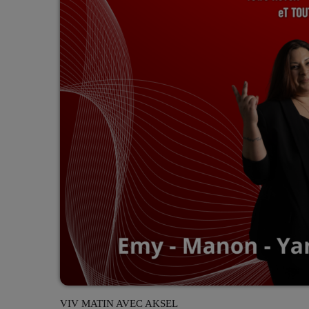
VIV MATIN AVEC AKSEL