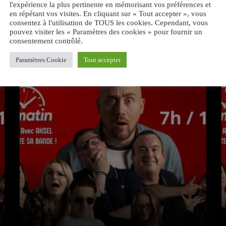
l'expérience la plus pertinente en mémorisant vos préférences et
en répétant vos visites. En cliquant sur « Tout accepter », vous
consentez à l'utilisation de TOUS les cookies. Cependant, vous
pouvez visiter les « Paramètres des cookies » pour fournir un
consentement contrôlé.
VOUS AIMEREZ AUSSI
Paramètres Cookie
Tout accepter