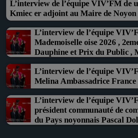
L’interview de l’équipe VIV’FM de u
Kmiec er adjoint au Maire de Noyon
L’interview de l’équipe VIV’
Mademoiselle oise 2026 , 2em
Dauphine et Prix du Public ,
aux fruits rouge Noyon 2026
L’interview de l’équipe VIV’
Melina Ambassadrice France
L’interview de l’équipe VIV
président communauté de co
du Pays noyonnais Pascal Doll
Erci Guerin Vice président c