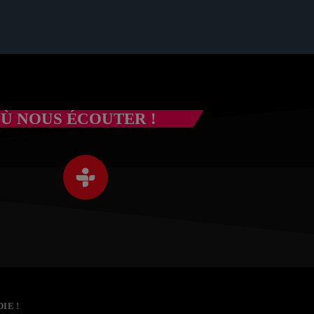
Ù NOUS ÉCOUTER !
IE !