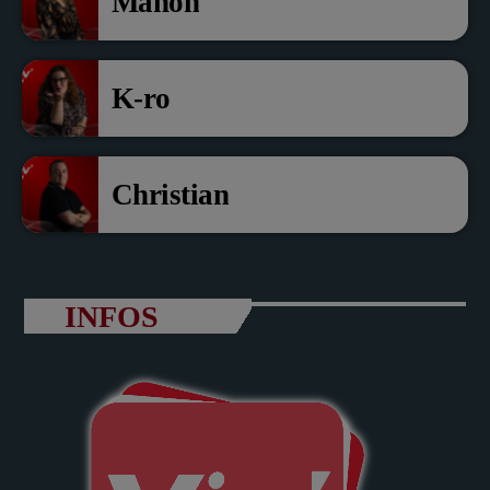
Manon
K-ro
Christian
INFOS