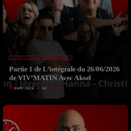
VIV'MATIN 07H/10H - LES INTÉGRALES
Partie 1 de L’intégrale du 26/06/2026
de VIV’MATIN Avec Aksel
today
06/07/2026
14