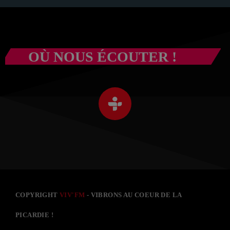
OÙ NOUS ÉCOUTER !
COPYRIGHT
VIV'FM
- VIBRONS AU COEUR DE LA
PICARDIE !