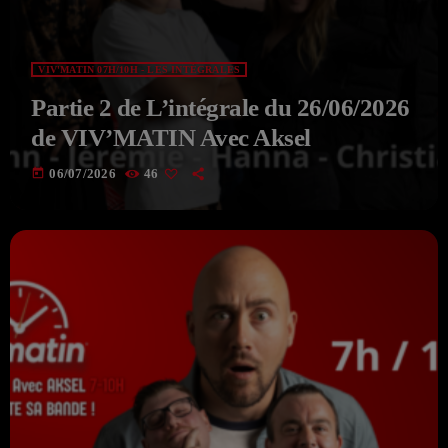
VIV'MATIN 07H/10H - LES INTÉGRALES
Partie 2 de L’intégrale du 26/06/2026
de VIV’MATIN Avec Aksel
today
06/07/2026
46