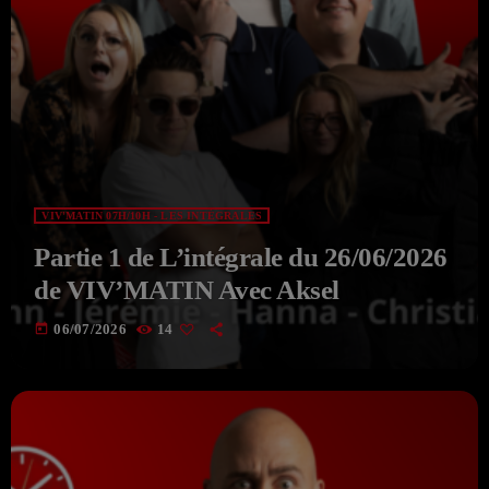
VIV'MATIN 07H/10H - LES INTÉGRALES
Partie 1 de L’intégrale du 26/06/2026
de VIV’MATIN Avec Aksel
today
06/07/2026
14