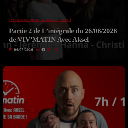
VIV'MATIN 07H/10H - LES INTÉGRALES
Partie 2 de L’intégrale du 26/06/2026
de VIV’MATIN Avec Aksel
today
06/07/2026
45