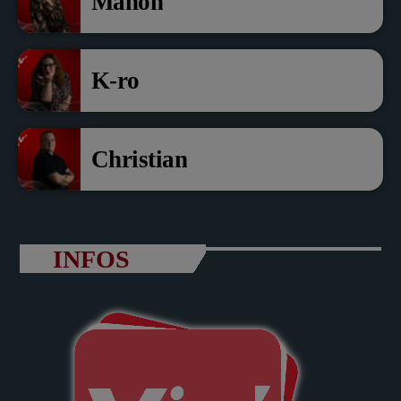
Manon
K-ro
Christian
INFOS