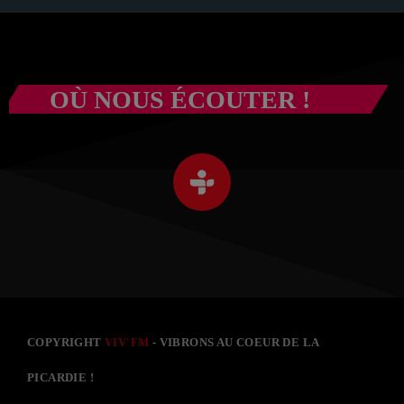
OÙ NOUS ÉCOUTER !
COPYRIGHT
VIV'FM
- VIBRONS AU COEUR DE LA
PICARDIE !