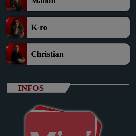
Manon
K-ro
Christian
INFOS