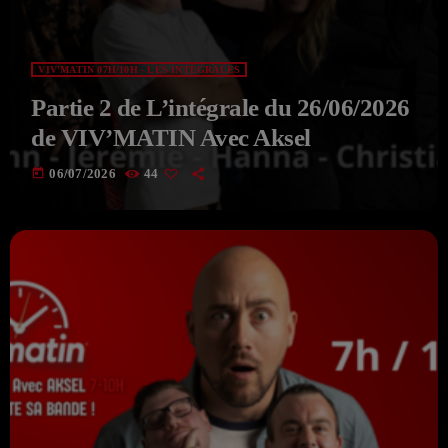
VIV'MATIN 07H/10H - LES INTÉGRALES
Partie 2 de L’intégrale du 26/06/2026
de VIV’MATIN Avec Aksel
today
06/07/2026
44