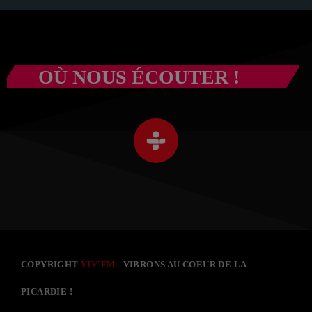
OÙ NOUS ÉCOUTER !
COPYRIGHT
VIV'FM
- VIBRONS AU COEUR DE LA
PICARDIE !