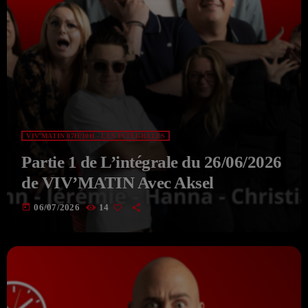
VIV'MATIN 07H/10H - LES INTÉGRALES
Partie 1 de L’intégrale du 26/06/2026
de VIV’MATIN Avec Aksel
today
06/07/2026
14