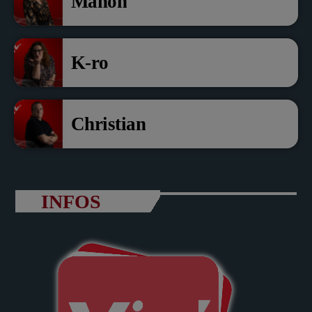
Manon
K-ro
Christian
INFOS