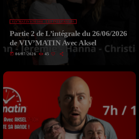
VIV'MATIN 07H/10H - LES INTÉGRALES
Partie 2 de L’intégrale du 26/06/2026
de VIV’MATIN Avec Aksel
today
06/07/2026
45