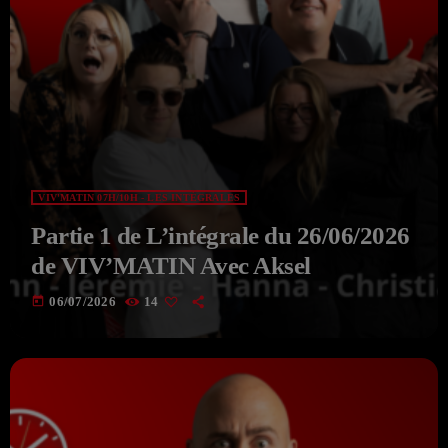
VIV'MATIN 07H/10H - LES INTÉGRALES
Partie 1 de L’intégrale du 26/06/2026
de VIV’MATIN Avec Aksel
today
06/07/2026
14