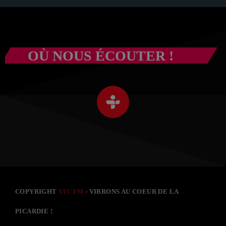
OÙ NOUS ÉCOUTER !
COPYRIGHT
VIV'FM
- VIBRONS AU COEUR DE LA
PICARDIE !