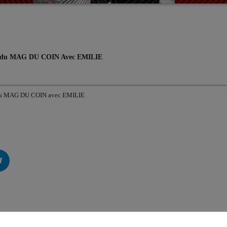
026 du MAG DU COIN Avec EMILIE
26 du MAG DU COIN avec EMILIE