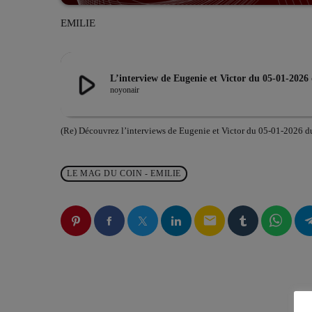
EMILIE
play_arrow
L’interview de Eugenie et Victor du 05-01-2
noyonair
(Re) Découvrez l’interviews de Eugenie et Victor du 05-01-20
LE MAG DU COIN - EMILIE
email