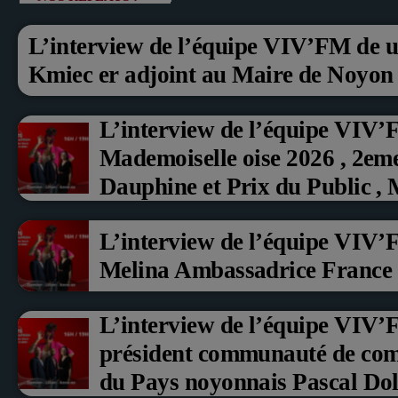
L’interview de l’équipe VIV’FM de u
Kmiec er adjoint au Maire de Noyon
L’interview de l’équipe VIV’
Mademoiselle oise 2026 , 2em
Dauphine et Prix du Public ,
aux fruits rouge Noyon 2026
L’interview de l’équipe VIV’
Melina Ambassadrice France
L’interview de l’équipe VIV
président communauté de co
du Pays noyonnais Pascal Doll