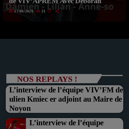
de VIV’APREM Avec Deborah
today
17/06/2026
21
NOS REPLAYS !
L’interview de l’équipe VIV’FM de
ulien Kmiec er adjoint au Maire de
Noyon
L’interview de l’équipe