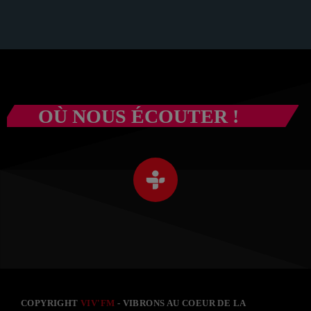
OÙ NOUS ÉCOUTER !
COPYRIGHT
VIV'FM
- VIBRONS AU COEUR DE LA