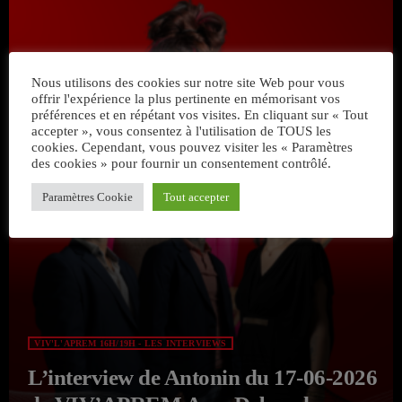
Nous utilisons des cookies sur notre site Web pour vous
offrir l'expérience la plus pertinente en mémorisant vos
préférences et en répétant vos visites. En cliquant sur « Tout
accepter », vous consentez à l'utilisation de TOUS les
cookies. Cependant, vous pouvez visiter les « Paramètres
des cookies » pour fournir un consentement contrôlé.
Paramètres Cookie
Tout accepter
VIV'L'APREM 16H/19H - LES INTERVIEWS
L’interview de Antonin du 17-06-2026