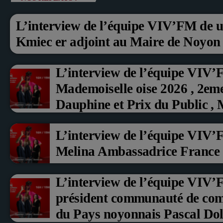
L’interview de l’équipe VIV’FM de u
Kmiec er adjoint au Maire de Noyon
L’interview de l’équipe VIV’
Mademoiselle oise 2026 , 2em
Dauphine et Prix du Public ,
aux fruits rouge Noyon 2026
L’interview de l’équipe VIV’
Melina Ambassadrice France
L’interview de l’équipe VIV
président communauté de co
du Pays noyonnais Pascal Doll