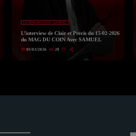
LE MAG DU COIN - SAMUEL
L’interview de Clair et Precis du 15-02-2026
du MAG DU COIN Avec SAMUEL
05/03/2026
28
today