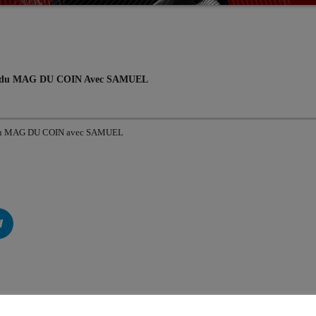
025 du MAG DU COIN Avec SAMUEL
25 du MAG DU COIN avec SAMUEL