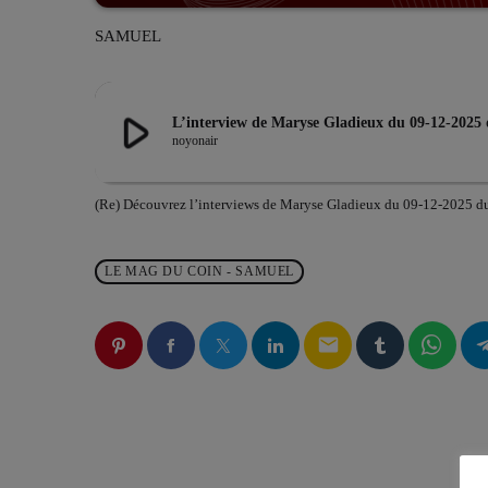
SAMUEL
play_arrow
L’interview de Maryse Gladieux du 09-12-2
noyonair
(Re) Découvrez l’interviews de Maryse Gladieux du 09-12-20
LE MAG DU COIN - SAMUEL
email