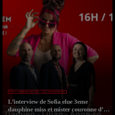
VIV'L'APREM 16H/19H - LES INTERVIEWS
L’interview de Sofia elue 3eme
dauphine miss et mister couronne d’or