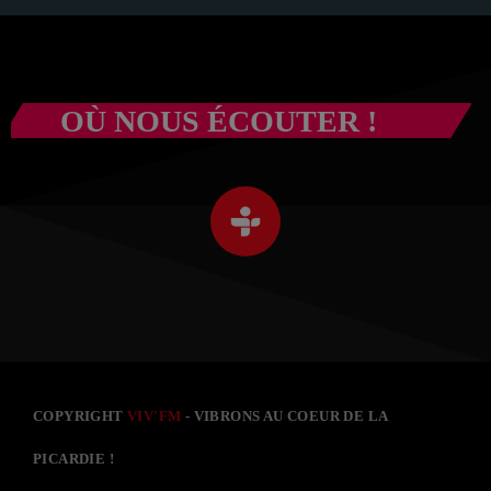
OÙ NOUS ÉCOUTER !
COPYRIGHT
VIV'FM
- VIBRONS AU COEUR DE LA
PICARDIE !