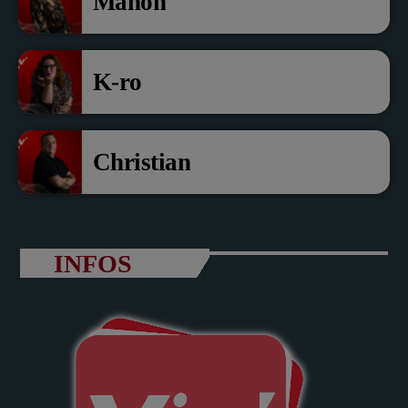
Manon
K-ro
Christian
INFOS