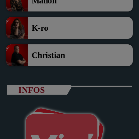
Manon
K-ro
Christian
INFOS