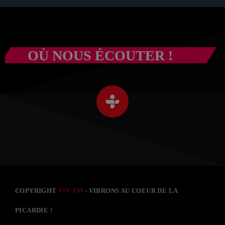
OÙ NOUS ÉCOUTER !
COPYRIGHT
VIV'FM
- VIBRONS AU COEUR DE LA
PICARDIE !