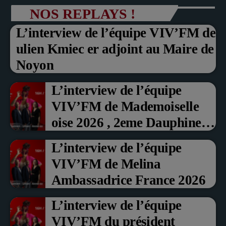
NOS REPLAYS !
L’interview de l’équipe VIV’FM de
ulien Kmiec er adjoint au Maire de
Noyon
L’interview de l’équipe
VIV’FM de Mademoiselle
oise 2026 , 2eme Dauphine et
Prix du Public , Marche aux
L’interview de l’équipe
fruits rouge Noyon 2026
VIV’FM de Melina
Ambassadrice France 2026
L’interview de l’équipe
VIV’FM du président