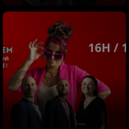
VIV’APREM Avec Deborah