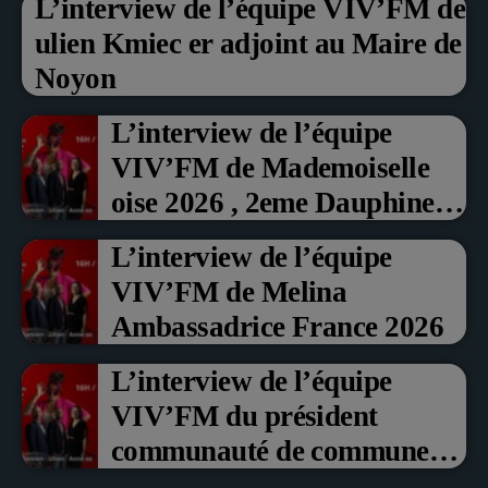
L’interview de l’équipe VIV’FM de
ulien Kmiec er adjoint au Maire de
Noyon
L’interview de l’équipe
VIV’FM de Mademoiselle
oise 2026 , 2eme Dauphine et
Prix du Public , Marche aux
L’interview de l’équipe
fruits rouge Noyon 2026
VIV’FM de Melina
Ambassadrice France 2026
L’interview de l’équipe
VIV’FM du président
communauté de communes
du Pays noyonnais Pascal