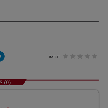
RATE IT
 (0)