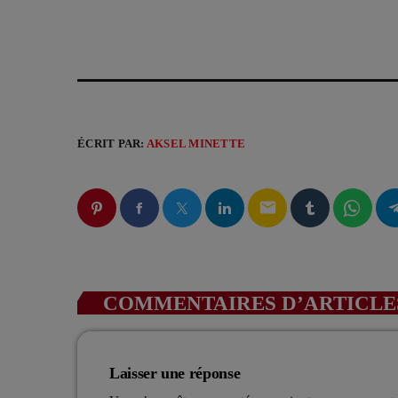
ÉCRIT PAR:
AKSEL MINETTE
email
COMMENTAIRES D’ARTICLES
Laisser une réponse