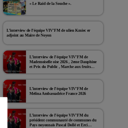
« Le Raid de la Souche ».
L’interview de l’équipe VIV’FM de ulien Kmiec er
adjoint au Maire de Noyon
L’interview de l’équipe VIV’FM de
Mademoiselle oise 2026 , 2eme Dauphine
et Prix du Public , Marche aux fruits
rouge Noyon 2026
L’interview de l’équipe VIV’FM de
Melina Ambassadrice France 2026
L’interview de l’équipe VIV’FM du
président communauté de communes du
Pays noyonnais Pascal Dollé et Erci