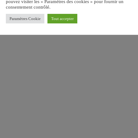
pouvez visiter les « Paramètres des cookies » pour fournir un
consentement contrôlé.
Paramètres Cookie
Tout accepter