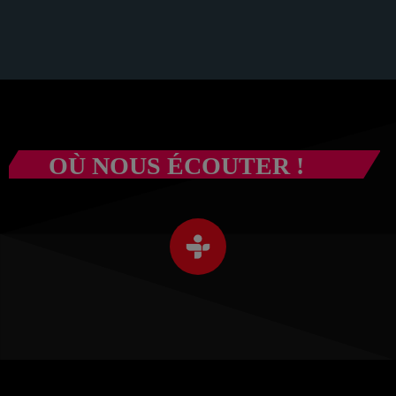
OÙ NOUS ÉCOUTER !