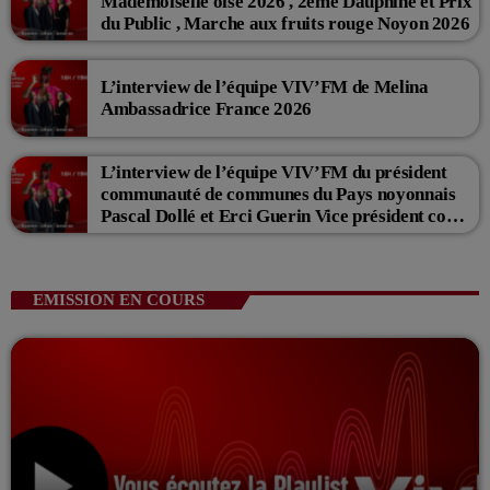
Mademoiselle oise 2026 , 2eme Dauphine et Prix
du Public , Marche aux fruits rouge Noyon 2026
L’interview de l’équipe VIV’FM de Melina
Ambassadrice France 2026
L’interview de l’équipe VIV’FM du président
communauté de communes du Pays noyonnais
Pascal Dollé et Erci Guerin Vice président com
de com
EMISSION EN COURS