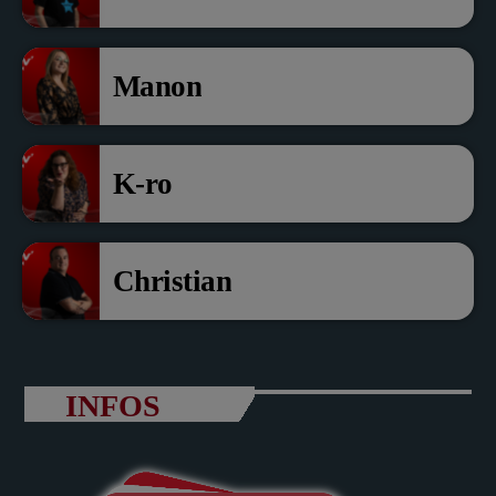
Manon
K-ro
Christian
INFOS