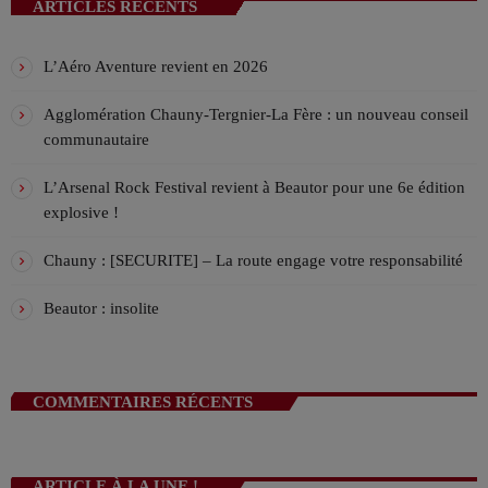
ARTICLES RÉCENTS
L’Aéro Aventure revient en 2026
Agglomération Chauny-Tergnier-La Fère : un nouveau conseil
communautaire
L’Arsenal Rock Festival revient à Beautor pour une 6e édition
explosive !
Chauny : [SECURITE] – La route engage votre responsabilité
Beautor : insolite
COMMENTAIRES RÉCENTS
ARTICLE À LA UNE !