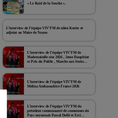
« Le Raid de la Souche ».
L’interview de l’équipe VIV’FM de ulien Kmiec er
adjoint au Maire de Noyon
L’interview de l’équipe VIV’FM de
Mademoiselle oise 2026 , 2eme Dauphine
et Prix du Public , Marche aux fruits
rouge Noyon 2026
L’interview de l’équipe VIV’FM de
Melina Ambassadrice France 2026
L’interview de l’équipe VIV’FM du
président communauté de communes du
Pays noyonnais Pascal Dollé et Erci