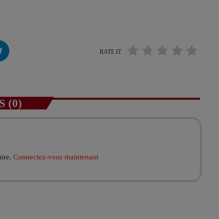
RATE IT
 (0)
aire.
Connectez-vous maintenant