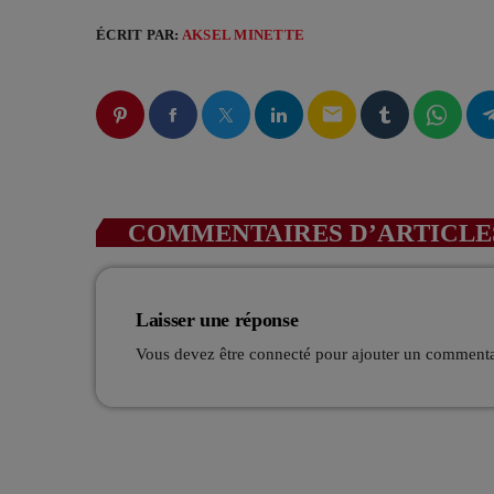
ÉCRIT PAR:
AKSEL MINETTE
email
COMMENTAIRES D’ARTICLES
Laisser une réponse
Vous devez être connecté pour ajouter un comment