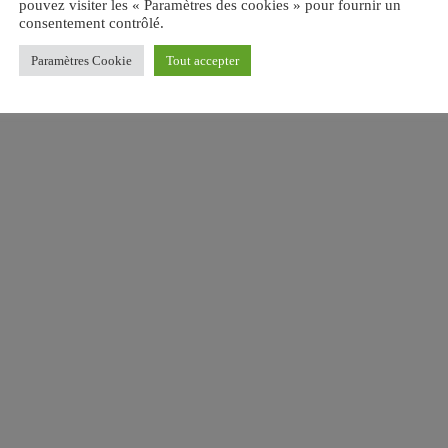
pouvez visiter les « Paramètres des cookies » pour fournir un
consentement contrôlé.
Paramètres Cookie
Tout accepter