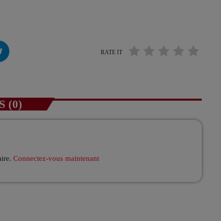
RATE IT
 (0)
aire.
Connectez-vous maintenant