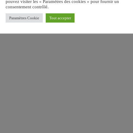
pouvez visiter les « Paramètres des cookies » pour fournir un
consentement contrôlé.
Paramètres Cookie
Tout accepter