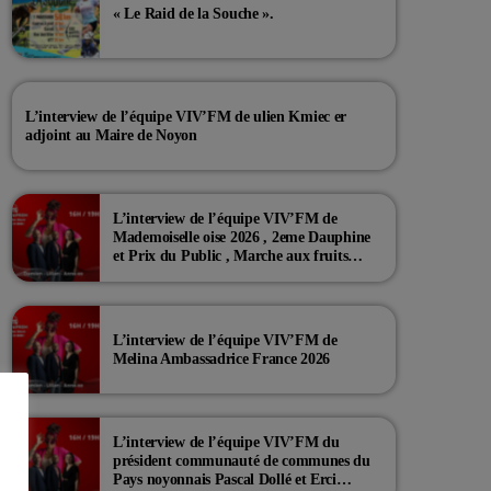
« Le Raid de la Souche ».
L’interview de l’équipe VIV’FM de ulien Kmiec er
adjoint au Maire de Noyon
L’interview de l’équipe VIV’FM de
Mademoiselle oise 2026 , 2eme Dauphine
et Prix du Public , Marche aux fruits
rouge Noyon 2026
L’interview de l’équipe VIV’FM de
Melina Ambassadrice France 2026
L’interview de l’équipe VIV’FM du
président communauté de communes du
Pays noyonnais Pascal Dollé et Erci