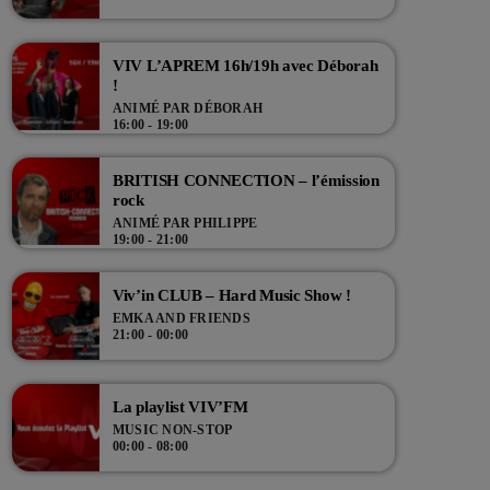
VIV L’APREM 16h/19h avec Déborah
!
ANIMÉ PAR DÉBORAH
16:00 - 19:00
BRITISH CONNECTION – l’émission
rock
ANIMÉ PAR PHILIPPE
19:00 - 21:00
Viv’in CLUB – Hard Music Show !
EMKA AND FRIENDS
21:00 - 00:00
La playlist VIV’FM
MUSIC NON-STOP
00:00 - 08:00