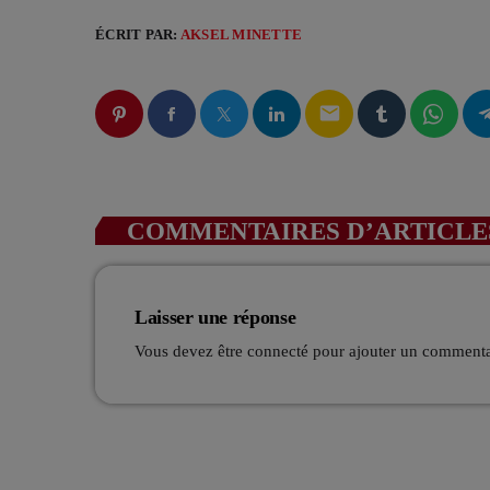
ÉCRIT PAR:
AKSEL MINETTE
email
COMMENTAIRES D’ARTICLES
Laisser une réponse
Vous devez être connecté pour ajouter un comment