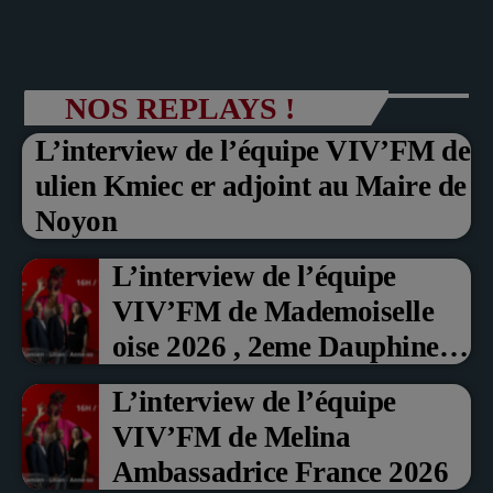
NOS REPLAYS !
L’interview de l’équipe VIV’FM de
ulien Kmiec er adjoint au Maire de
Noyon
L’interview de l’équipe
VIV’FM de Mademoiselle
oise 2026 , 2eme Dauphine et
Prix du Public , Marche aux
L’interview de l’équipe
fruits rouge Noyon 2026
VIV’FM de Melina
Ambassadrice France 2026