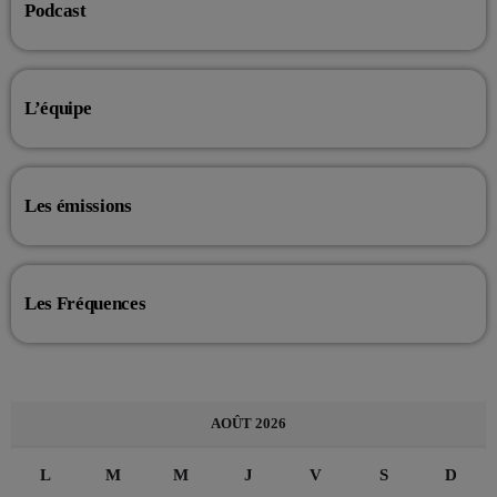
Podcast
L’équipe
Les émissions
Les Fréquences
AOÛT 2026
L
M
M
J
V
S
D