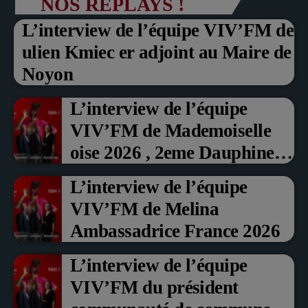
NOS REPLAYS !
L’interview de l’équipe VIV’FM de
ulien Kmiec er adjoint au Maire de
Noyon
L’interview de l’équipe
VIV’FM de Mademoiselle
oise 2026 , 2eme Dauphine et
Prix du Public , Marche aux
L’interview de l’équipe
fruits rouge Noyon 2026
VIV’FM de Melina
Ambassadrice France 2026
L’interview de l’équipe
VIV’FM du président