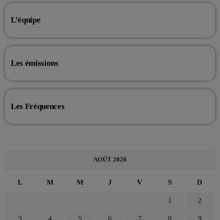
L’équipe
Les émissions
Les Fréquences
AOÛT 2026
L
M
M
J
V
S
D
1
2
3
4
5
6
7
8
9