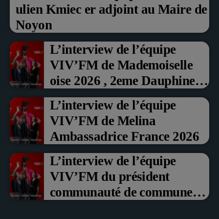
ulien Kmiec er adjoint au Maire de
Noyon
L’interview de l’équipe
VIV’FM de Mademoiselle
oise 2026 , 2eme Dauphine et
Prix du Public , Marche aux
L’interview de l’équipe
fruits rouge Noyon 2026
VIV’FM de Melina
Ambassadrice France 2026
L’interview de l’équipe
VIV’FM du président
communauté de communes
du Pays noyonnais Pascal