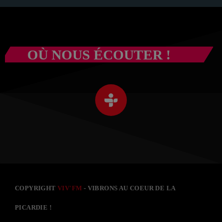
OÙ NOUS ÉCOUTER !
COPYRIGHT
VIV'FM
- VIBRONS AU COEUR DE LA
PICARDIE !