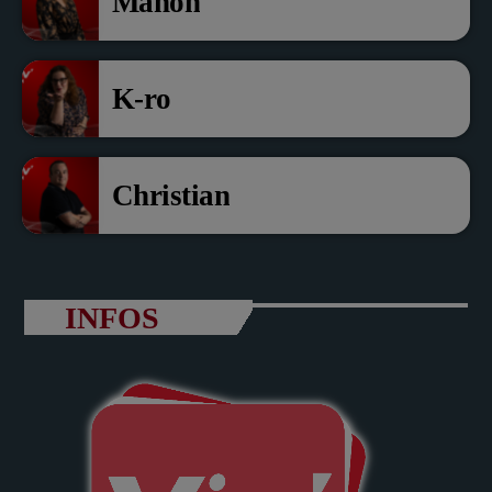
Manon
K-ro
Christian
INFOS