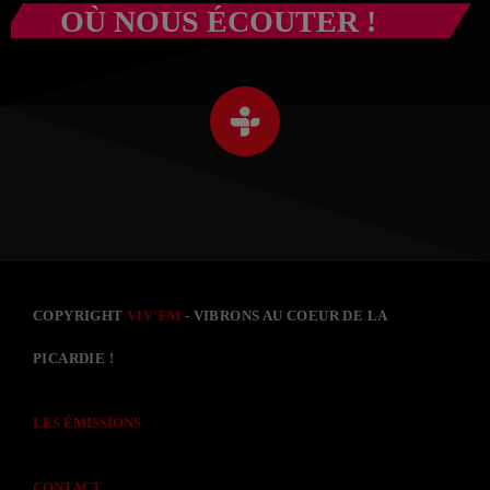
OÙ NOUS ÉCOUTER !
COPYRIGHT
VIV'FM
- VIBRONS AU COEUR DE LA
PICARDIE !
LES ÉMISSIONS
CONTACT