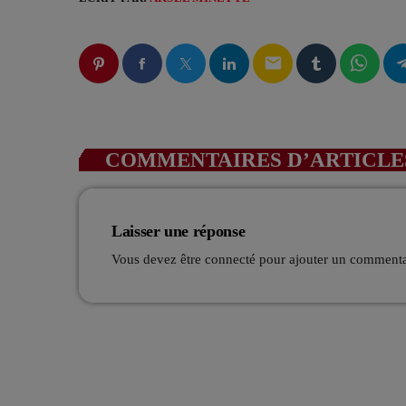
email
COMMENTAIRES D’ARTICLES
Laisser une réponse
Vous devez être connecté pour ajouter un comment