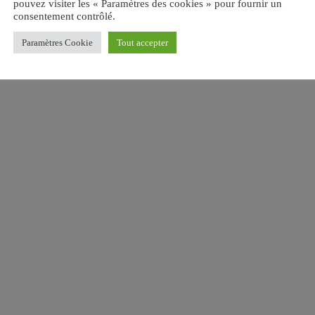
pouvez visiter les « Paramètres des cookies » pour fournir un
consentement contrôlé.
Paramètres Cookie
Tout accepter