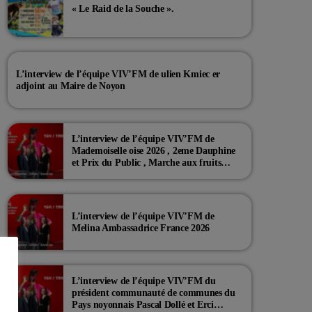
« Le Raid de la Souche ».
L’interview de l’équipe VIV’FM de ulien Kmiec er
adjoint au Maire de Noyon
L’interview de l’équipe VIV’FM de
Mademoiselle oise 2026 , 2eme Dauphine
et Prix du Public , Marche aux fruits
rouge Noyon 2026
L’interview de l’équipe VIV’FM de
Melina Ambassadrice France 2026
L’interview de l’équipe VIV’FM du
président communauté de communes du
Pays noyonnais Pascal Dollé et Erci