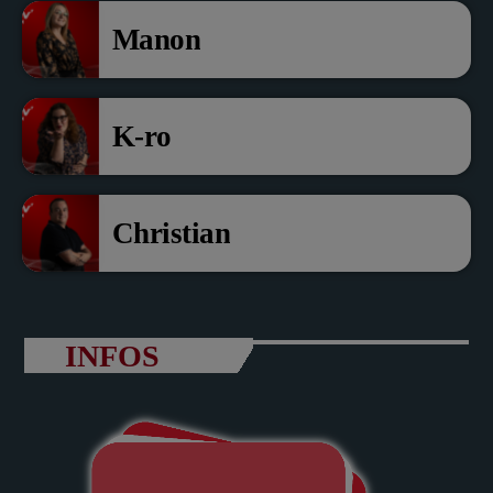
Manon
K-ro
Christian
INFOS