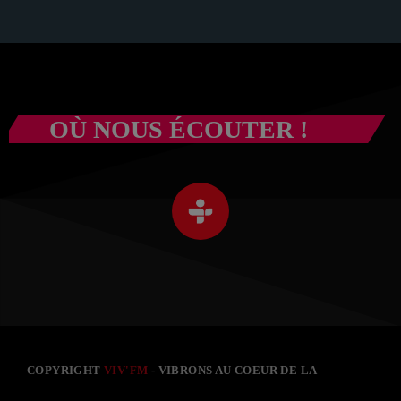
OÙ NOUS ÉCOUTER !
COPYRIGHT
VIV'FM
- VIBRONS AU COEUR DE LA