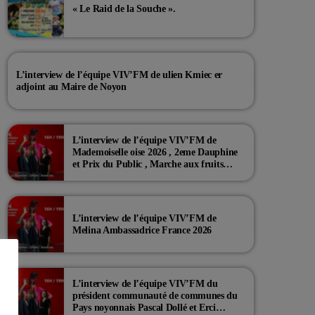
« Le Raid de la Souche ».
L’interview de l’équipe VIV’FM de ulien Kmiec er
adjoint au Maire de Noyon
L’interview de l’équipe VIV’FM de
Mademoiselle oise 2026 , 2eme Dauphine
et Prix du Public , Marche aux fruits
rouge Noyon 2026
L’interview de l’équipe VIV’FM de
Melina Ambassadrice France 2026
L’interview de l’équipe VIV’FM du
président communauté de communes du
Pays noyonnais Pascal Dollé et Erci