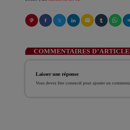
email
COMMENTAIRES D’ARTICLES
Laisser une réponse
Vous devez être connecté pour ajouter un comment