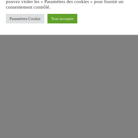
pouvez visiter les « Paramètres des cookies » pour fournir un
consentement contrôlé.
Paramètres Cookie
Tout accepter