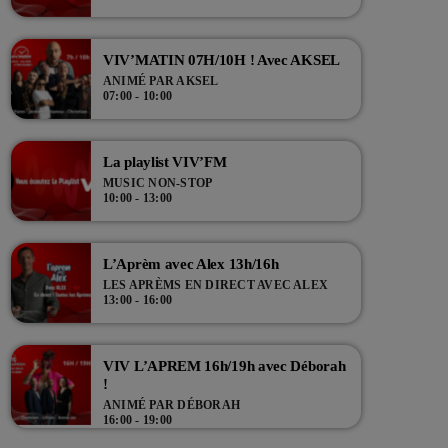
VIV’MATIN 07H/10H ! Avec AKSEL
ANIMÉ PAR AKSEL
07:00 - 10:00
La playlist VIV’FM
MUSIC NON-STOP
10:00 - 13:00
L’Aprèm avec Alex 13h/16h
LES APRÈMS EN DIRECT AVEC ALEX
13:00 - 16:00
VIV L’APREM 16h/19h avec Déborah
!
ANIMÉ PAR DÉBORAH
16:00 - 19:00