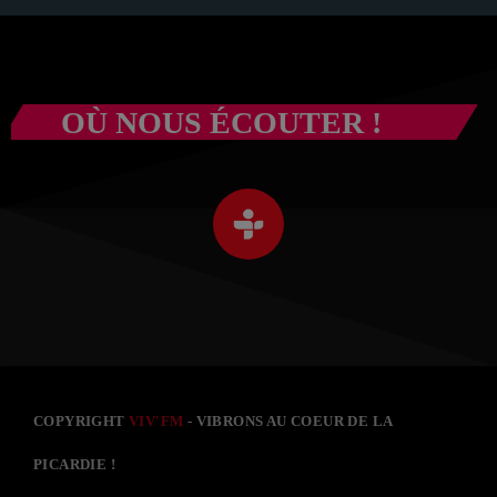
OÙ NOUS ÉCOUTER !
COPYRIGHT
VIV'FM
- VIBRONS AU COEUR DE LA
PICARDIE !