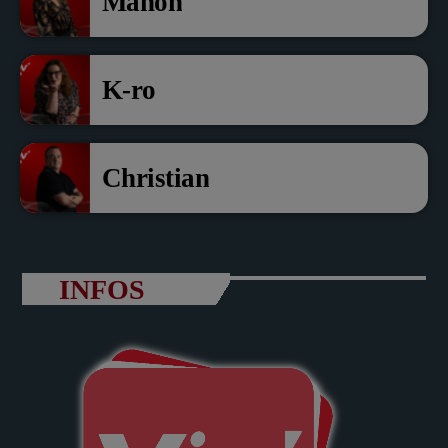
Manon
K-ro
Christian
INFOS