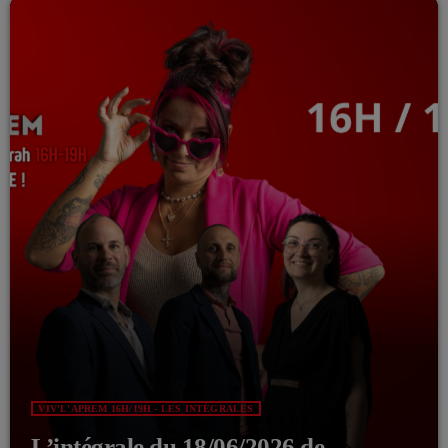
VIV'L'APREM 16H/19H - LES INTÉGRALES
L’intégrale du 18/06/2026 de