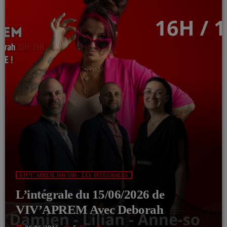
VIV'L'APREM 16H/19H - LES INTÉGRALES
L’intégrale du 15/06/2026 de
VIV’APREM Avec Deborah