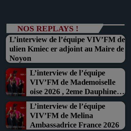
NOS REPLAYS !
L’interview de l’équipe VIV’FM de
ulien Kmiec er adjoint au Maire de
Noyon
L’interview de l’équipe
VIV’FM de Mademoiselle
oise 2026 , 2eme Dauphine et
Prix du Public , Marche aux
L’interview de l’équipe
fruits rouge Noyon 2026
VIV’FM de Melina
Ambassadrice France 2026