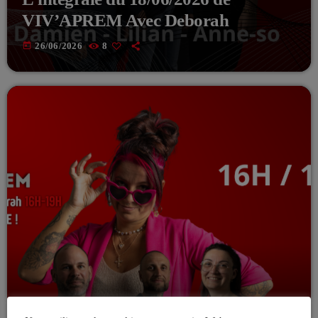
VIV’APREM Avec Deborah
today
26/06/2026
8