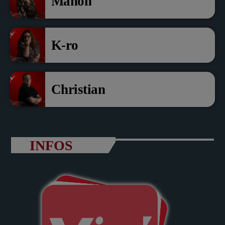
Manon
K-ro
Christian
INFOS