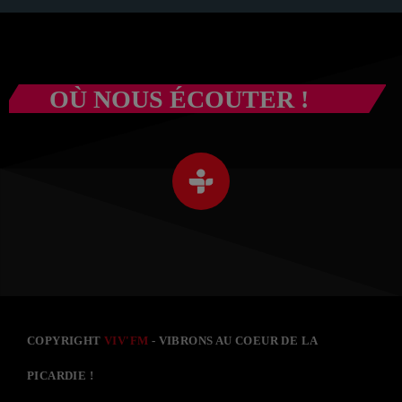
OÙ NOUS ÉCOUTER !
COPYRIGHT
VIV'FM
- VIBRONS AU COEUR DE LA
PICARDIE !