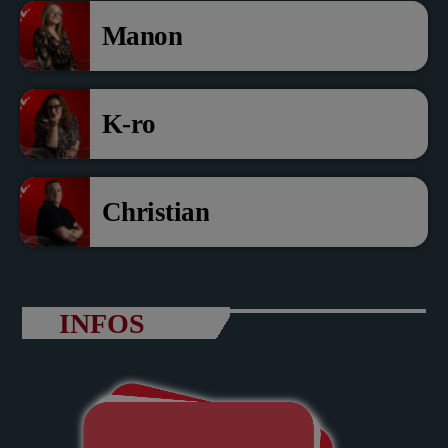
Manon
K-ro
Christian
INFOS