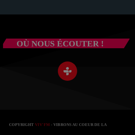
OÙ NOUS ÉCOUTER !
COPYRIGHT
VIV'FM
- VIBRONS AU COEUR DE LA