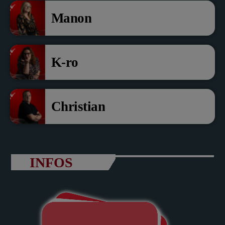
Manon
K-ro
Christian
INFOS