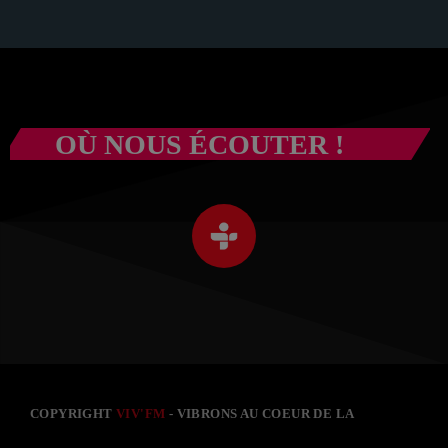
OÙ NOUS ÉCOUTER !
COPYRIGHT
VIV'FM
- VIBRONS AU COEUR DE LA