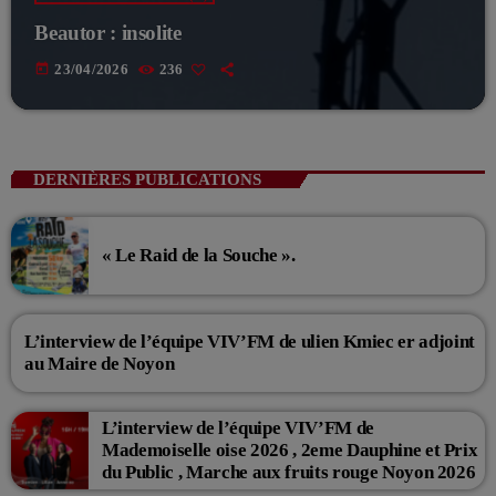
Beautor : insolite
today
23/04/2026
236
DERNIÈRES PUBLICATIONS
« Le Raid de la Souche ».
L’interview de l’équipe VIV’FM de ulien Kmiec er adjoint
au Maire de Noyon
L’interview de l’équipe VIV’FM de
Mademoiselle oise 2026 , 2eme Dauphine et Prix
du Public , Marche aux fruits rouge Noyon 2026