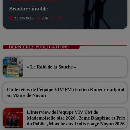
Beautor : insolite
today
23/04/2026
236
DERNIÈRES PUBLICATIONS
« Le Raid de la Souche ».
L’interview de l’équipe VIV’FM de ulien Kmiec er adjoint
au Maire de Noyon
L’interview de l’équipe VIV’FM de
Mademoiselle oise 2026 , 2eme Dauphine et Prix
du Public , Marche aux fruits rouge Noyon 2026