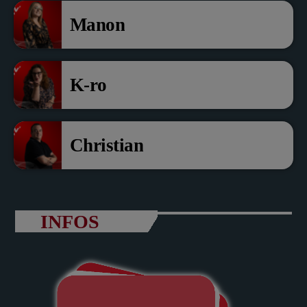
Manon
K-ro
Christian
INFOS