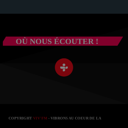
OÙ NOUS ÉCOUTER !
COPYRIGHT
VIV'FM
- VIBRONS AU COEUR DE LA