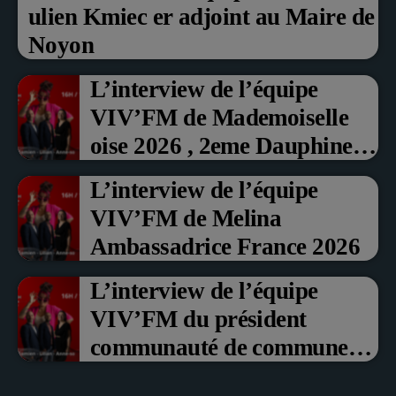
ulien Kmiec er adjoint au Maire de
Noyon
L’interview de l’équipe
VIV’FM de Mademoiselle
oise 2026 , 2eme Dauphine et
Prix du Public , Marche aux
L’interview de l’équipe
fruits rouge Noyon 2026
VIV’FM de Melina
Ambassadrice France 2026
L’interview de l’équipe
VIV’FM du président
communauté de communes
du Pays noyonnais Pascal