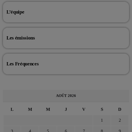
L’équipe
Les émissions
Les Fréquences
AOÛT 2026
L
M
M
J
V
S
D
1
2
3
4
5
6
7
8
9