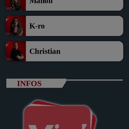
Manon
K-ro
Christian
INFOS