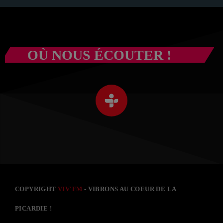
OÙ NOUS ÉCOUTER !
COPYRIGHT
VIV'FM
- VIBRONS AU COEUR DE LA
PICARDIE !