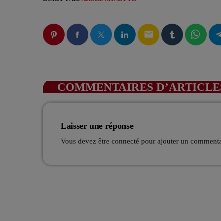
email
COMMENTAIRES D’ARTICLES
Laisser une réponse
Vous devez être connecté pour ajouter un comment