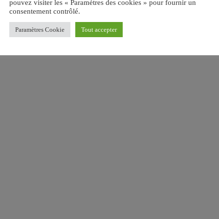
pouvez visiter les « Paramètres des cookies » pour fournir un
consentement contrôlé.
Paramètres Cookie
Tout accepter