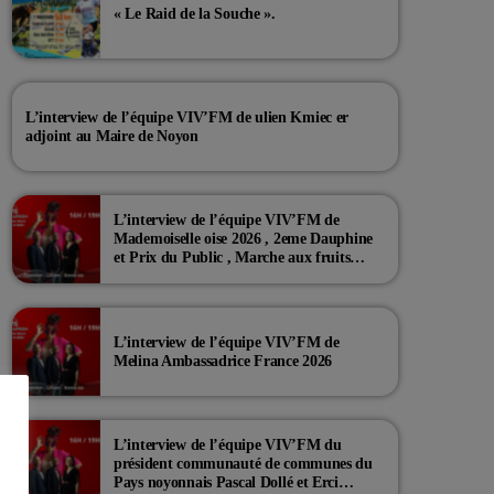
« Le Raid de la Souche ».
L’interview de l’équipe VIV’FM de ulien Kmiec er
adjoint au Maire de Noyon
L’interview de l’équipe VIV’FM de
Mademoiselle oise 2026 , 2eme Dauphine
et Prix du Public , Marche aux fruits
rouge Noyon 2026
L’interview de l’équipe VIV’FM de
Melina Ambassadrice France 2026
L’interview de l’équipe VIV’FM du
président communauté de communes du
Pays noyonnais Pascal Dollé et Erci