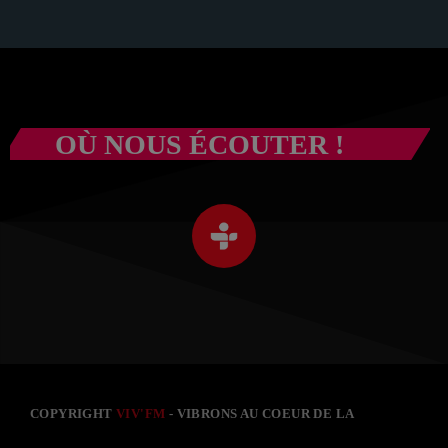
OÙ NOUS ÉCOUTER !
COPYRIGHT
VIV'FM
- VIBRONS AU COEUR DE LA