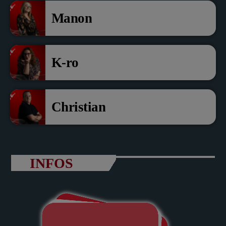
Manon
K-ro
Christian
INFOS