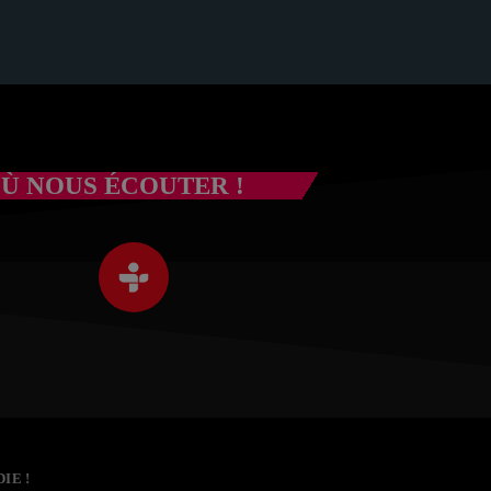
Ù NOUS ÉCOUTER !
IE !