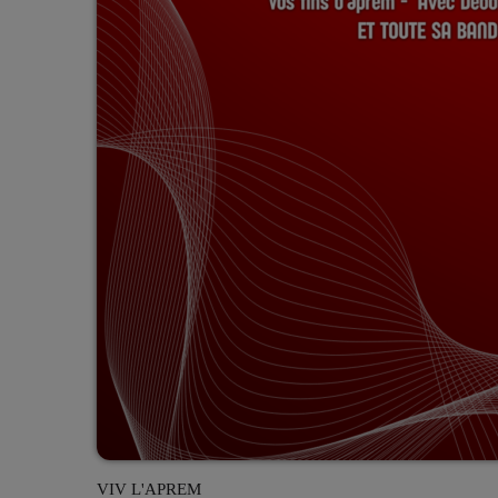
VIV L'APREM