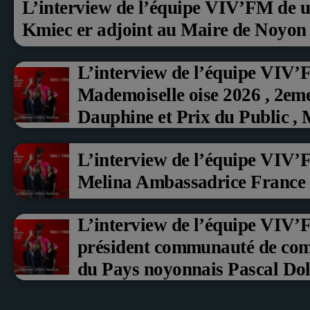
L’interview de l’équipe VIV’FM de u
Kmiec er adjoint au Maire de Noyon
L’interview de l’équipe VIV’
Mademoiselle oise 2026 , 2em
Dauphine et Prix du Public ,
aux fruits rouge Noyon 2026
L’interview de l’équipe VIV’
Melina Ambassadrice France
L’interview de l’équipe VIV
président communauté de co
du Pays noyonnais Pascal Doll
Erci Guerin Vice président c