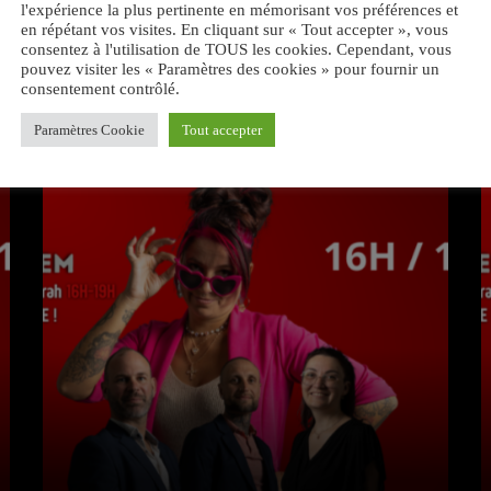
l'expérience la plus pertinente en mémorisant vos préférences et
en répétant vos visites. En cliquant sur « Tout accepter », vous
consentez à l'utilisation de TOUS les cookies. Cependant, vous
pouvez visiter les « Paramètres des cookies » pour fournir un
consentement contrôlé.
VOUS AIMEREZ AUSSI
Paramètres Cookie
Tout accepter