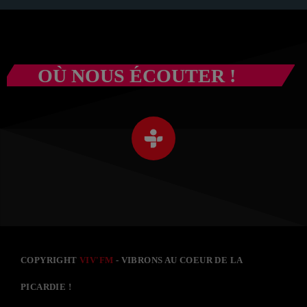
OÙ NOUS ÉCOUTER !
COPYRIGHT
VIV'FM
- VIBRONS AU COEUR DE LA
PICARDIE !