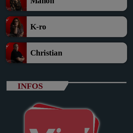
Manon
K-ro
Christian
INFOS