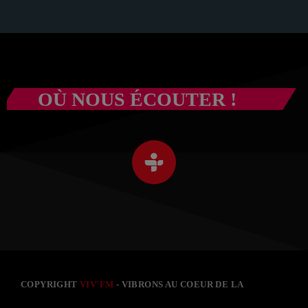
OÙ NOUS ÉCOUTER !
COPYRIGHT
VIV'FM
- VIBRONS AU COEUR DE LA