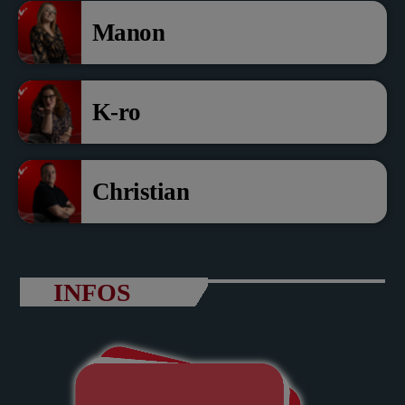
Manon
K-ro
Christian
INFOS