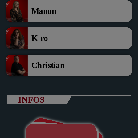
Manon
K-ro
Christian
INFOS