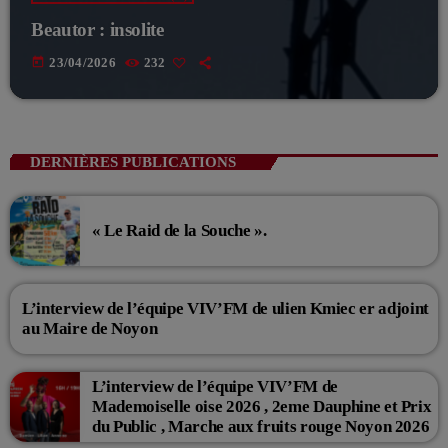
Beautor : insolite
today
23/04/2026
232
DERNIÈRES PUBLICATIONS
« Le Raid de la Souche ».
L’interview de l’équipe VIV’FM de ulien Kmiec er adjoint
au Maire de Noyon
L’interview de l’équipe VIV’FM de
Mademoiselle oise 2026 , 2eme Dauphine et Prix
du Public , Marche aux fruits rouge Noyon 2026