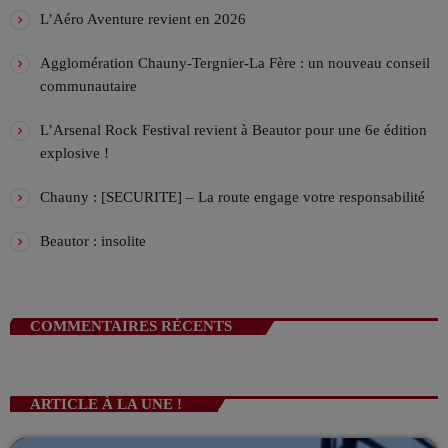
!
VIV’MATIN 07H/10H ! Avec AKSEL
L’Aéro Aventure revient en 2026
ANIMÉ PAR AKSEL
07:00 - 10:00
Agglomération Chauny-Tergnier-La Fère : un nouveau conseil
communautaire
La playlist VIV’FM
MUSIC NON-STOP
L’Arsenal Rock Festival revient à Beautor pour une 6e édition
10:00 - 13:00
explosive !
Chauny : [SECURITE] – La route engage votre responsabilité
Beautor : insolite
COMMENTAIRES RÉCENTS
ARTICLE À LA UNE !