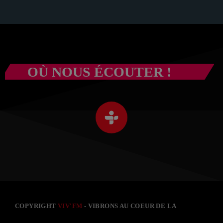
OÙ NOUS ÉCOUTER !
COPYRIGHT
VIV'FM
- VIBRONS AU COEUR DE LA