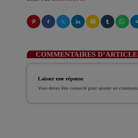
email
COMMENTAIRES D’ARTICLES
Laisser une réponse
Vous devez être connecté pour ajouter un comment