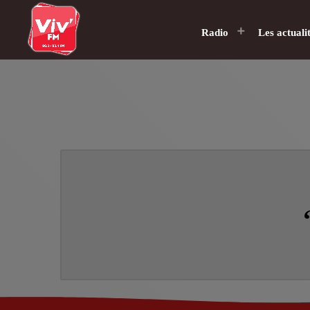
Radio
Les actuali