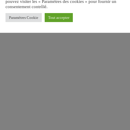
pouvez visiter les « Paramètres des cookies » pour fournir un
consentement contrôlé.
Paramètres Cookie
Tout accepter