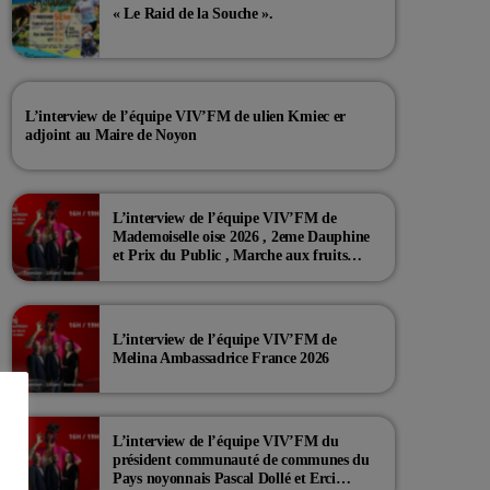
« Le Raid de la Souche ».
L’interview de l’équipe VIV’FM de ulien Kmiec er
adjoint au Maire de Noyon
L’interview de l’équipe VIV’FM de
Mademoiselle oise 2026 , 2eme Dauphine
et Prix du Public , Marche aux fruits
rouge Noyon 2026
L’interview de l’équipe VIV’FM de
Melina Ambassadrice France 2026
L’interview de l’équipe VIV’FM du
président communauté de communes du
Pays noyonnais Pascal Dollé et Erci