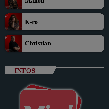
Manon
K-ro
Christian
INFOS