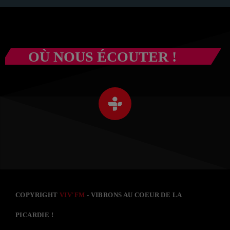
OÙ NOUS ÉCOUTER !
COPYRIGHT
VIV'FM
- VIBRONS AU COEUR DE LA
PICARDIE !