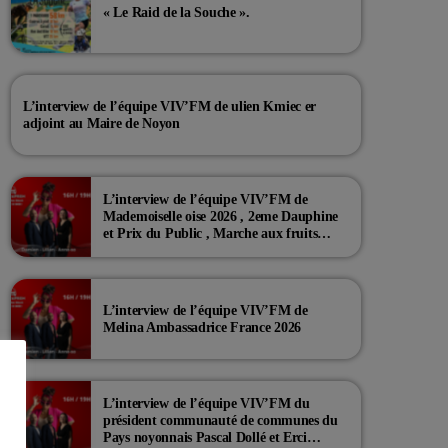
« Le Raid de la Souche ».
L’interview de l’équipe VIV’FM de ulien Kmiec er
adjoint au Maire de Noyon
L’interview de l’équipe VIV’FM de
Mademoiselle oise 2026 , 2eme Dauphine
et Prix du Public , Marche aux fruits
rouge Noyon 2026
L’interview de l’équipe VIV’FM de
Melina Ambassadrice France 2026
L’interview de l’équipe VIV’FM du
président communauté de communes du
Pays noyonnais Pascal Dollé et Erci