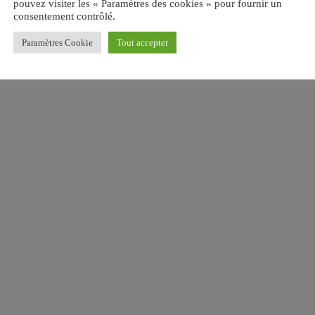
pouvez visiter les « Paramètres des cookies » pour fournir un
consentement contrôlé.
Paramètres Cookie
Tout accepter