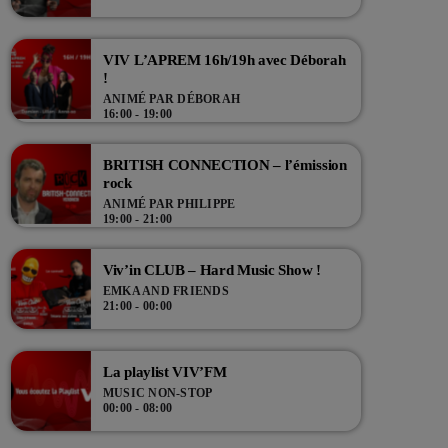
VIV L’APREM 16h/19h avec Déborah
!
ANIMÉ PAR DÉBORAH
16:00 - 19:00
BRITISH CONNECTION – l’émission
rock
ANIMÉ PAR PHILIPPE
19:00 - 21:00
Viv’in CLUB – Hard Music Show !
EMKA AND FRIENDS
21:00 - 00:00
La playlist VIV’FM
MUSIC NON-STOP
00:00 - 08:00