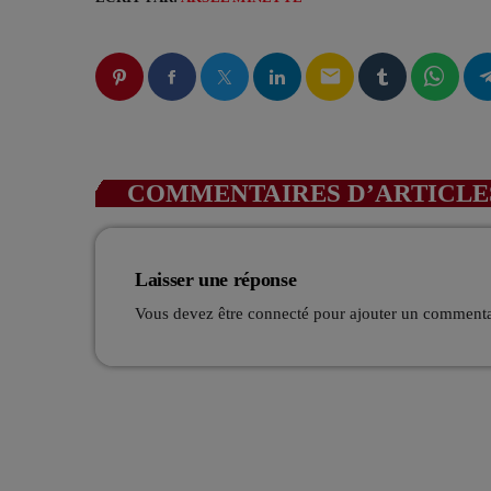
email
COMMENTAIRES D’ARTICLES
Laisser une réponse
Vous devez être connecté pour ajouter un comment