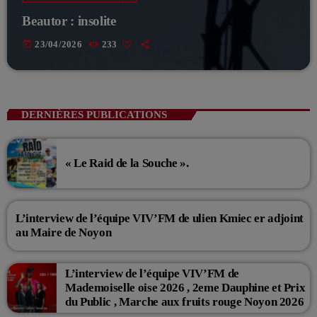
Beautor : insolite
today
23/04/2026
233
DERNIÈRES PUBLICATIONS
« Le Raid de la Souche ».
L’interview de l’équipe VIV’FM de ulien Kmiec er adjoint
au Maire de Noyon
L’interview de l’équipe VIV’FM de
Mademoiselle oise 2026 , 2eme Dauphine et Prix
du Public , Marche aux fruits rouge Noyon 2026