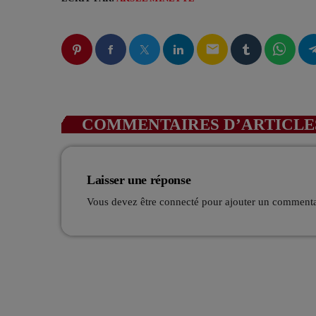
email
COMMENTAIRES D’ARTICLES
Laisser une réponse
Vous devez être connecté pour ajouter un comment