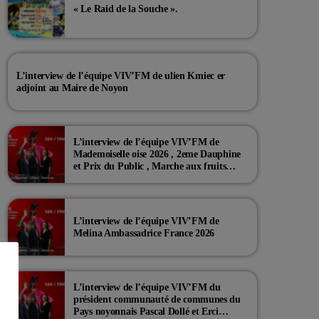
« Le Raid de la Souche ».
L’interview de l’équipe VIV’FM de ulien Kmiec er
adjoint au Maire de Noyon
L’interview de l’équipe VIV’FM de
Mademoiselle oise 2026 , 2eme Dauphine
et Prix du Public , Marche aux fruits
rouge Noyon 2026
L’interview de l’équipe VIV’FM de
Melina Ambassadrice France 2026
L’interview de l’équipe VIV’FM du
président communauté de communes du
Pays noyonnais Pascal Dollé et Erci