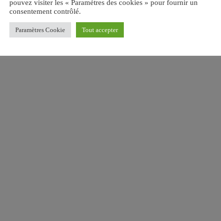
pouvez visiter les « Paramètres des cookies » pour fournir un
consentement contrôlé.
Paramètres Cookie
Tout accepter