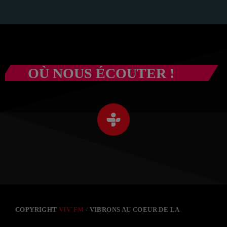
OÙ NOUS ÉCOUTER !
COPYRIGHT
VIV'FM
- VIBRONS AU COEUR DE LA