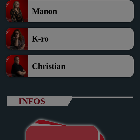
Manon
K-ro
Christian
INFOS