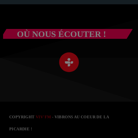
OÙ NOUS ÉCOUTER !
COPYRIGHT
VIV'FM
- VIBRONS AU COEUR DE LA
PICARDIE !