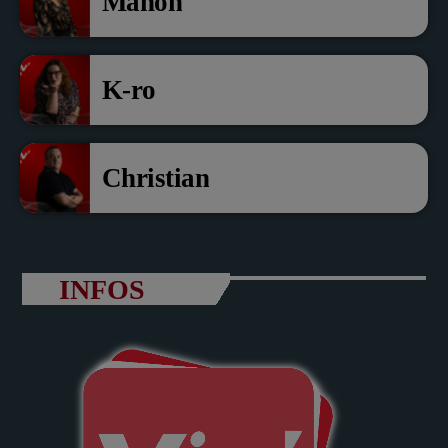
Manon
K-ro
Christian
INFOS