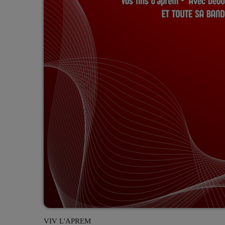
VIV L'APREM