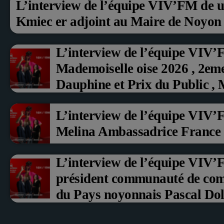
L’interview de l’équipe VIV’FM de u
Kmiec er adjoint au Maire de Noyon
L’interview de l’équipe VIV’
Mademoiselle oise 2026 , 2em
Dauphine et Prix du Public ,
aux fruits rouge Noyon 2026
L’interview de l’équipe VIV’
Melina Ambassadrice France
L’interview de l’équipe VIV
président communauté de co
du Pays noyonnais Pascal Doll
Erci Guerin Vice président c