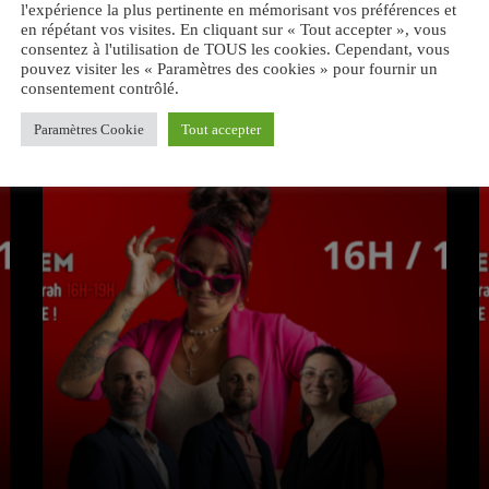
l'expérience la plus pertinente en mémorisant vos préférences et
en répétant vos visites. En cliquant sur « Tout accepter », vous
consentez à l'utilisation de TOUS les cookies. Cependant, vous
pouvez visiter les « Paramètres des cookies » pour fournir un
consentement contrôlé.
VOUS AIMEREZ AUSSI
Paramètres Cookie
Tout accepter