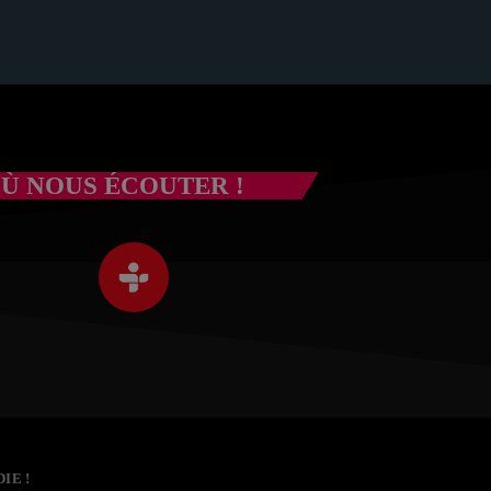
Ù NOUS ÉCOUTER !
IE !